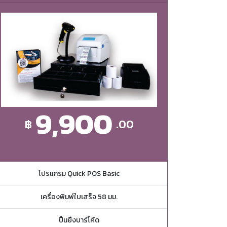
9,900
฿
.00
โปรแกรม Quick POS Basic
เครื่องพิมพ์ใบเสร็จ 58 มม.
ปืนยืงบาร์โค้ด