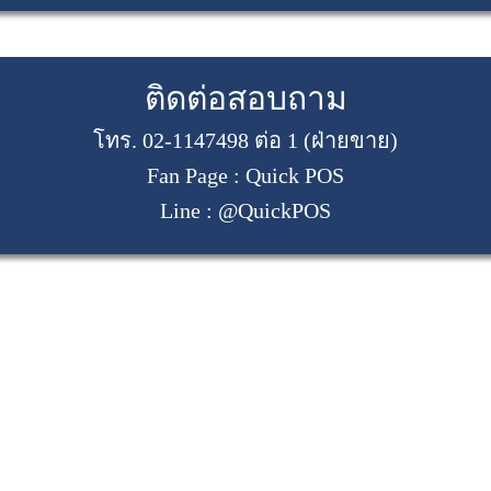
ติดต่อสอบถาม
โทร. 02-1147498 ต่อ 1 (ฝ่ายขาย)
Fan Page : Quick POS
Line : @QuickPOS