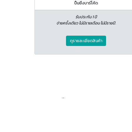
ปืนยืงบาร์โค้ด
รับประกัน 1 ปี
จ่ายครั้งเดียว ไม่มีรายเดือน ไม่มีรายปี.
ดุรายละเอียดสินค้า
..