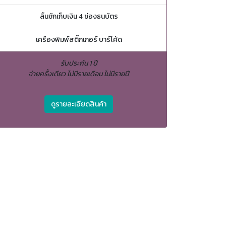
ลิ้นชักเก็บเงิน 4 ช่องธนบัตร
เครืองพิมพ์สติ๊กเกอร์ บาร์โค้ด
รับประกัน 1 ปี
จ่ายครั้งเดียว ไม่มีรายเดือน ไม่มีรายปี
ดูรายละเอียดสินค้า