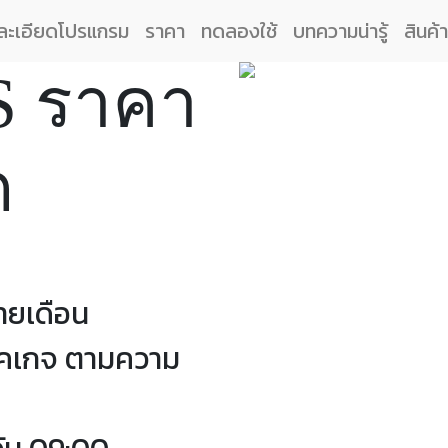
ละเอียดโปรแกรม
ราคา
ทดลองใช้
บทความน่ารู้
สินค้า
S ราคา
ด
รายเดือน
พคเกจ ตามความ