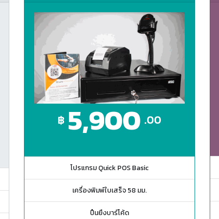
5,900
฿
.00
โปรแกรม Quick POS Basic
เครื่องพิมพ์ใบเสร็จ 58 มม.
ปืนยืงบาร์โค้ด