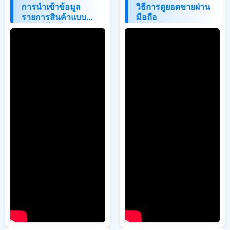
การนำเข้าข้อมูล
วิธีการดูยอดขายผ่าน
รายการสินค้าแบบ
มือถือ
Excel โดยใช้
โปรแกรม
LibreOffice Calc