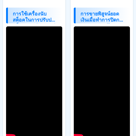
การใช้เครื่องนับ
การขายพิสูจน์ยอด
สต็อคในการปรับปรุง
เงินเมื่อทำการปิดกะ
สต็อครายเดือนรายปี
การขายพิมพ์ใบสรุป
ยอดขาย