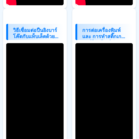
วิธีเชื่อมต่อปืนยิงบาร์
การต่อเครื่องพิมพ์
โค๊ดกับแท็บเล็ตด้วย
และ การทำสติ๊กเกอร์
Bluetooth
บาร์โค้ดโดยใช้
โปรแกรม
BarTender