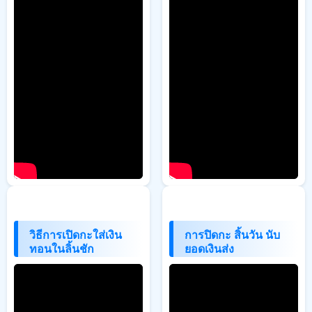
วิธีการเปิดกะใส่เงิน
การปิดกะ สิ้นวัน นับ
ทอนในลิ้นชัก
ยอดเงินส่ง