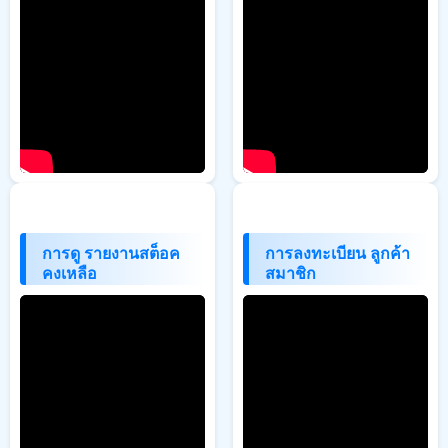
การดู รายงานสต็อค
การลงทะเบียน ลูกค้า
คงเหลือ
สมาชิก