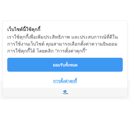
เว็บไซต์นี้ใช้คุกกี้
เราใช้คุกกี้เพื่อเพิ่มประสิทธิภาพ และประสบการณ์ที่ดีใน
การใช้งานเว็บไซต์ คุณสามารถเลือกตั้งค่าความยินยอม
การใช้คุกกี้ได้ โดยคลิก "การตั้งค่าคุกกี้"
ยอมรับทั้งหมด
การตั้งค่าคุกกี้
บริษัท แอดมิน เอ็นเตอร์ไพรส์ จำกัด
Copyright © 2023 Quick POS
Developed by Quick POS