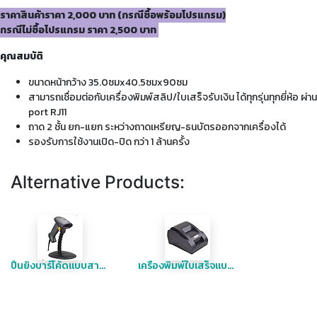
ราคาสินค้าราคา 2,000 บาท (กรณีซื้อพร้อมโปรแกรม)
กรณีไม่ซื้อโปรแกรม ราคา 2,500 บาท
คุณสมบัติ
ขนาดหน้ากว้าง 35.0ซมx40.5ซมx90ซม
สามารถเชื่อมต่อกับเครื่องพิมพ์สลิป/ใบเสร็จรับเงิน ได้ทุกรุ่นทุกยี่ห้อ ผ่าน
port RJ11
ถาด 2 ชั้น ยก-แยก ระหว่างถาดเหรียญ-ธนบัตรออกจากเครื่องได้
รองรับการใช้งานเปิด-ปิด กว่า 1 ล้านครั้ง
Alternative Products:
ปืนยิงบาร์โค้ดแบบสาย USB
เครื่องพิมพ์ใบเสร็จแบบความร้อน 58 มม.