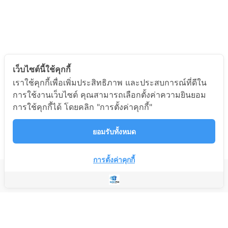
เว็บไซต์นี้ใช้คุกกี้
เราใช้คุกกี้เพื่อเพิ่มประสิทธิภาพ และประสบการณ์ที่ดีใน
การใช้งานเว็บไซต์ คุณสามารถเลือกตั้งค่าความยินยอม
การใช้คุกกี้ได้ โดยคลิก "การตั้งค่าคุกกี้"
ยอมรับทั้งหมด
การตั้งค่าคุกกี้
บริษัท แอดมิน เอ็นเตอร์ไพรส์ จำกัด
Copyright © 2023 Quick POS