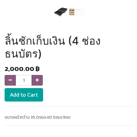
ลิ้นชักเก็บเงิน (4 ช่อง
ธนบัตร)
2,000.00
฿
Add to Cart
ขนาดหน้ากว้าง 35.0ซมx40.5ซมx9ซม