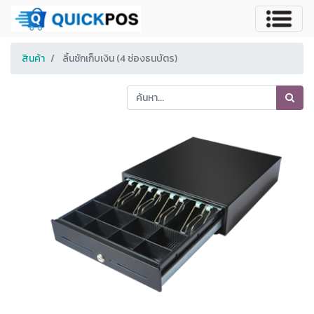
สินค้า
ลิ้นชักเก็บเงิน (4 ช่องธนบัตร)