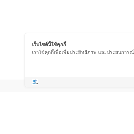
เว็บไซต์นี้ใช้คุกกี้
เราใช้คุกกี้เพื่อเพิ่มประสิทธิภาพ และประสบการณ์
บริษัท แอดมิน เอ็นเตอร์ไพรส์ จำกัด
Copyright © 2023 Quick POS
Developed by Quick POS