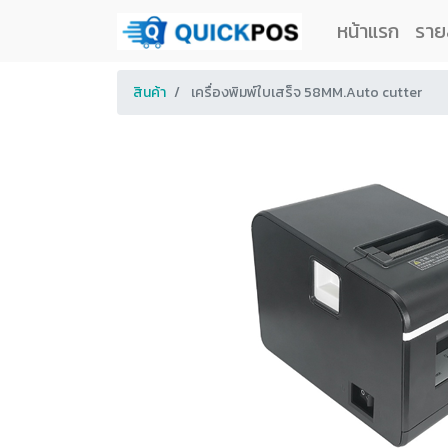
หน้าแรก
ราย
สินค้า
เครื่องพิมพ์ใบเสร็จ 58MM.Auto cutter