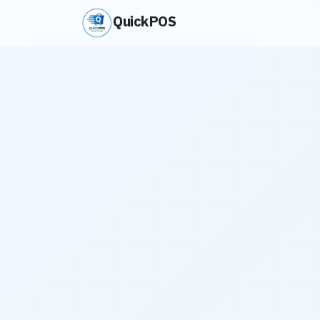
QuickPOS