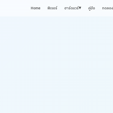
▾
Home
ฟีเจอร์
ฮาร์ดแวร์
คู่มือ
ทดลองใ