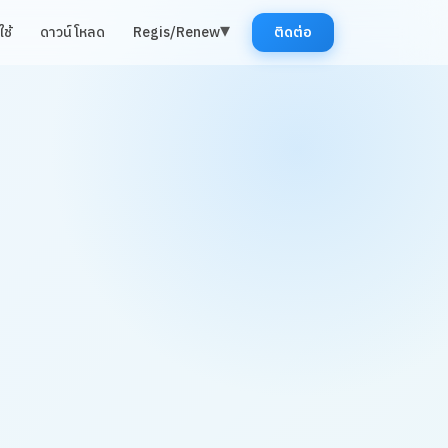
▾
ช้
ดาวน์โหลด
Regis/Renew
ติดต่อ