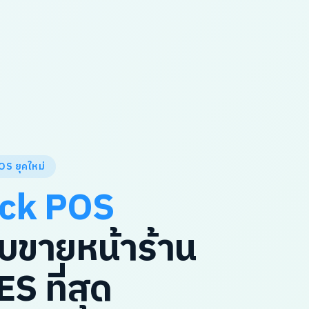
OS ยุคใหม่
ck POS
บขายหน้าร้าน
YES ที่สุด