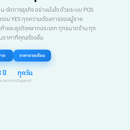
น-จัดการธุรกิจ อย่างมั่นใจ ด้วยระบบ POS
น ตอบ YES ทุกความต้องการของผู้ขาย
ค้าและธุรกิจหลากประเภท ทุกขนาดร้าน ทุก
นราคาที่คุณต้องยิ้ม
ขาด
ราคารายเดือน
 ปี
ทุกวัน
ระสบการณ์
Support