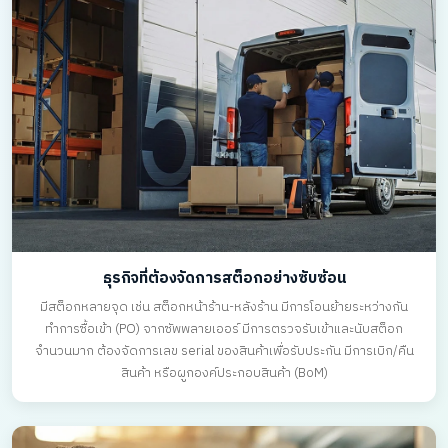
ธุรกิจที่ต้องจัดการสต็อกอย่างซับซ้อน
มีสต็อกหลายจุด เช่น สต็อกหน้าร้าน-หลังร้าน มีการโอนย้ายระหว่างกัน
ทำการซื้อเข้า (PO) จากซัพพลายเออร์ มีการตรวจรับเข้าและนับสต็อก
จำนวนมาก ต้องจัดการเลข serial ของสินค้าเพื่อรับประกัน มีการเบิก/คืน
สินค้า หรือผูกองค์ประกอบสินค้า (BoM)