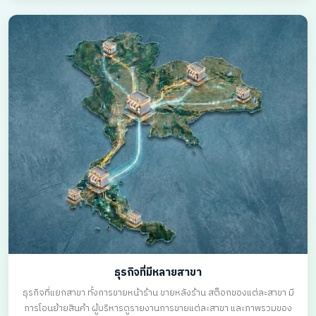
ธุรกิจที่มีหลายสาขา
ธุรกิจที่แยกสาขา ทั้งการขายหน้าร้าน ขายหลังร้าน สต็อกของแต่ละสาขา มี
การโอนย้ายสินค้า ผู้บริหารดูรายงานการขายแต่ละสาขา และภาพรวมของ