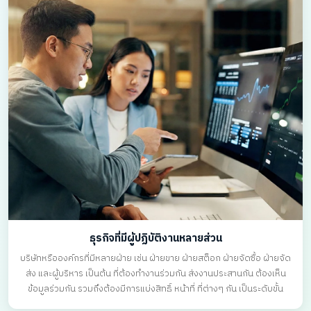
ธุรกิจที่มีผู้ปฏิบัติงานหลายส่วน
บริษัทหรือองค์กรที่มีหลายฝ่าย เช่น ฝ่ายขาย ฝ่ายสต็อก ฝ่ายจัดซื้อ ฝ่ายจัด
ส่ง และผู้บริหาร เป็นต้น ที่ต้องทำงานร่วมกัน ส่งงานประสานกัน ต้องเห็น
ข้อมูลร่วมกัน รวมถึงต้องมีการแบ่งสิทธิ์ หน้าที่ ที่ต่างๆ กัน เป็นระดับขั้น