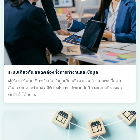
ระบบเดียวกัน สอดคล้องทั้งการทำงานและข้อมูล
ผู้ใช้งานใช้ระบบเดียวกัน เห็นข้อมูลเดียวกัน งานไหลในระบบต่อเนื่อง ไม่
สับสน รายงานตัวเลข สถิติ real-time อัพเดททันที วางแผนบริหารและ
ตัดสินใจได้ทันเวลา