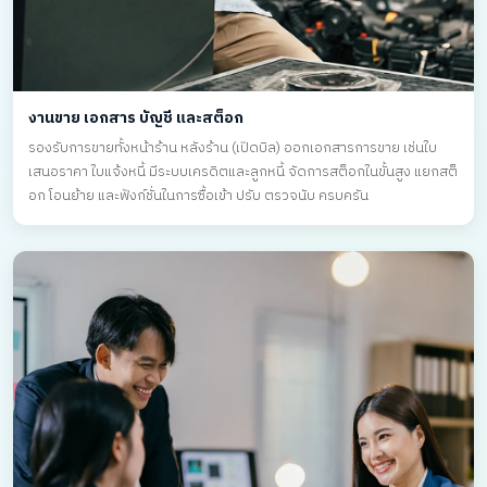
งานขาย เอกสาร บัญชี และสต็อก
รองรับการขายทั้งหน้าร้าน หลังร้าน (เปิดบิล) ออกเอกสารการขาย เช่นใบ
เสนอราคา ใบแจ้งหนี้ มีระบบเครดิตและลูกหนี้ จัดการสต็อกในขั้นสูง แยกสต็
อก โอนย้าย และฟังก์ชั่นในการซื้อเข้า ปรับ ตรวจนับ ครบครัน