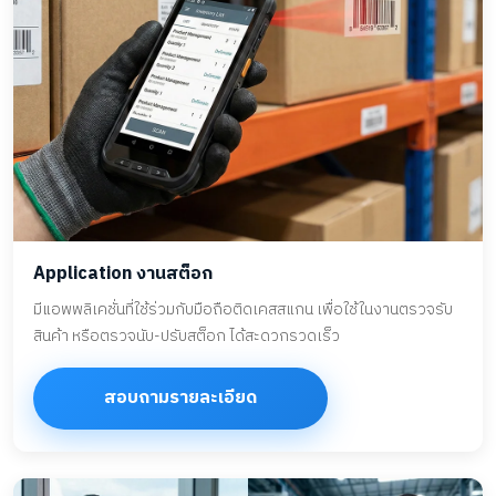
Application งานสต็อก
มีแอพพลิเคชั่นที่ใช้ร่วมกับมือถือติดเคสสแกน เพื่อใช้ในงานตรวจรับ
สินค้า หรือตรวจนับ-ปรับสต็อก ได้สะดวกรวดเร็ว
สอบถามรายละเอียด