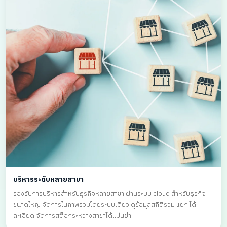
บริหารระดับหลายสาขา
รองรับการบริหารสำหรับธุรกิจหลายสาขา ผ่านระบบ cloud สำหรับธุรกิจ
ขนาดใหญ่ จัดการในภาพรวมโดยระบบเดียว ดูข้อมูลสถิติรวม แยก ได้
ละเอียด จัดการสต็อกระหว่างสาขาได้แม่นยำ