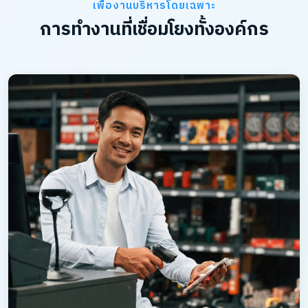
เพื่องานบริหารโดยเฉพาะ
การทำงานที่เชื่อมโยงทั้งองค์กร