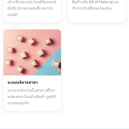
เข้า หรือตรวจนับ โดยใช้อุปกรณ์
สินค้า หรือ Bill of Material และ
มือถือ มีรายงานบันทึก สะดวก
ทำการตัดสต็อกแต่ละส่วน
แม่นยำ
ระบบบริหารสาขา
แบ่งการจัดการเป็นสาขา สต็อก
แต่ละสาขา โอนย้ายสินค้า ดูสถิติ
รวมของธุรกิจ