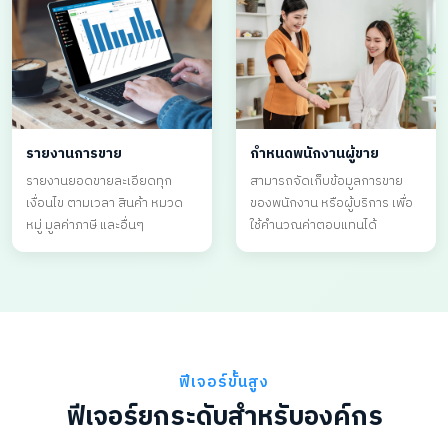
รายงานการขาย
กำหนดพนักงานผู้ขาย
รายงานยอดขายละเอียดทุก
สามารถจัดเก็บข้อมูลการขาย
เงื่อนไข ตามเวลา สินค้า หมวด
ของพนักงาน หรือผู้บริการ เพื่อ
หมู่ มูลค่าภาษี และอื่นๆ
ใช้คำนวณค่าตอบแทนได้
ฟีเจอร์ขั้นสูง
ฟีเจอร์ยกระดับสำหรับองค์กร