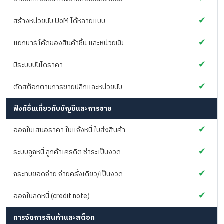
✔
สร้างหน่วยนับ UoM ได้หลายแบบ
✔
แยกบาร์โค้ดของสินค้าชิ้น และหน่วยนับ
✔
มีระบบบันไดราคา
✔
ตัดสต็อกตามการขายปลีกและหน่วยนับ
ฟังก์ชั่นเกี่ยวกับบัญชีและการขาย
✔
ออกใบเสนอราคา ใบแจ้งหนี้ ใบส่งสินค้า
✔
ระบบลูกหนี้ ลูกค้าเครดิต ชำระเป็นงวด
✔
กระทบยอดจ่าย จ่ายครั้งเดียว/เป็นงวด
✔
ออกใบลดหนี้ (credit note)
การจัดการสินค้าและสต็อก