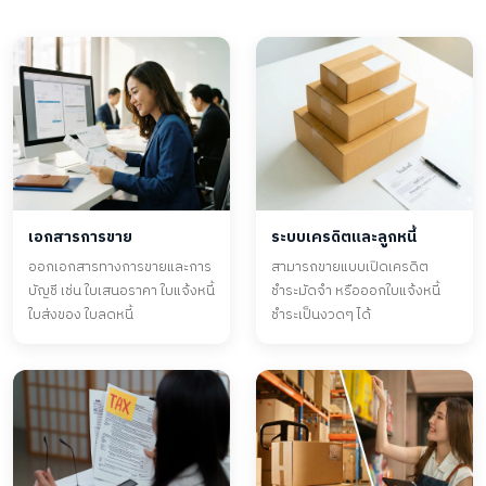
เอกสารการขาย
ระบบเครดิตและลูกหนี้
ออกเอกสารทางการขายและการ
สามารถขายแบบเปิดเครดิต
บัญชี เช่น ใบเสนอราคา ใบแจ้งหนี้
ชำระมัดจำ หรือออกใบแจ้งหนี้
ใบส่งของ ใบลดหนี้
ชำระเป็นงวดๆ ได้