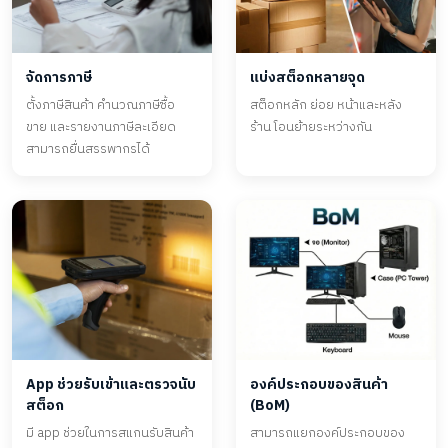
จัดการภาษี
แบ่งสต็อกหลายจุด
ตั้งภาษีสินค้า คำนวณภาษีซื้อ
สต็อกหลัก ย่อย หน้าและหลัง
ขาย และรายงานภาษีละเอียด
ร้าน โอนย้ายระหว่างกัน
สามารถยื่นสรรพากรได้
App ช่วยรับเข้าและตรวจนับ
องค์ประกอบของสินค้า
สต็อก
(BoM)
มี app ช่วยในการสแกนรับสินค้า
สามารถแยกองค์ประกอบของ