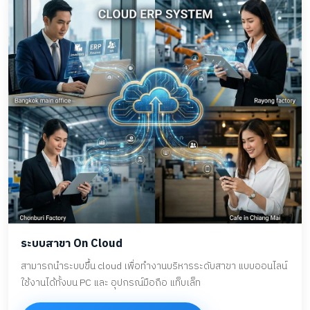
ระบบสาขา On Cloud
สามารถนำระบบขึ้น cloud เพื่อทำงานบริหารระดับสาขา แบบออนไลน์
ใช้งานได้ทั้งบน PC และ อุปกรณ์มือถือ แท็บเล็ท