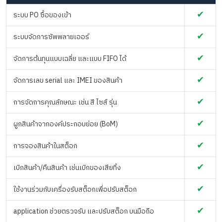
✔
ระบบ PO ซื้อของเข้า
✔
ระบบจัดการซัพพลายเออร์
✔
จัดการต้นทุนแบบเฉลี่ย และแบบ FIFO ได้
✔
จัดการเลข serial และ IMEI ของสินค้า
✔
การจัดการคุณลักษณะ เช่น สี ไซส์ รุ่น
✔
ผูกสินค้าจากองค์ประกอบย่อย (BoM)
✔
การจองสินค้าในสต็อก
✔
เบิกสินค้า/คืนสินค้า เช่นเบิกของเสียทิ้ง
✔
ใช้งานร่วมกับเครื่องรับสต็อกเพื่อปรับสต็อก
✔
application ช่วยตรวจรับ และปรับสต็อก บนมือถือ