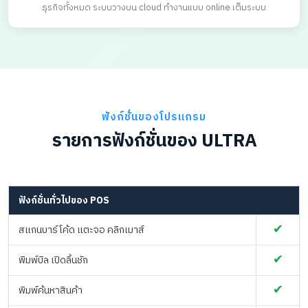
ธุรกิจทั้งหมด ระบบวางบน cloud ทำงานแบบ online เต็มระบบ
ฟังก์ชั่นของโปรแกรม
รายการฟังก์ชั่นของ ULTRA
ฟังก์ชั่นทั่วไปของ POS
✔
สแกนบาร์โค้ด แตะจอ คลิกเมาส์
✔
พิมพ์บิล เปิดลิ้นชัก
✔
พิมพ์ค้นหาสินค้า