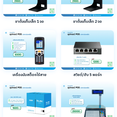
ขาตั้งแท็บเล็ท 1 จอ
ขาตั้งแท็บเล็ท 2 จอ
เครื่องนับสต็อกไร้สาย
สวิชต์/ฮับ 5 พอร์ท