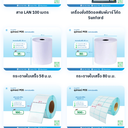
สาย LAN 100 เมตร
เครื่องชั่งดิจิตอลพิมพ์บาร์โค้ด
Sunford
กระดาษใบเสร็จ 58 ม.ม.
กระดาษใบเสร็จ 80 ม.ม.