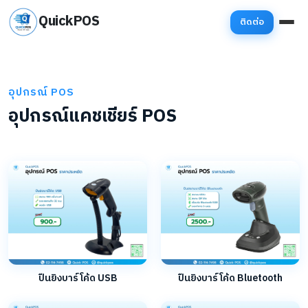
QuickPOS
ติดต่อ
อุปกรณ์ POS
อุปกรณ์แคชเชียร์ POS
ปืนยิงบาร์โค้ด USB
ปืนยิงบาร์โค้ด Bluetooth