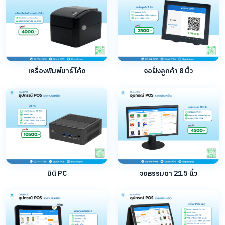
เครื่องพิมพ์บาร์โค้ด
จอฝั่งลูกค้า 8 นิ้ว
มินิ PC
จอธรรมดา 21.5 นิ้ว