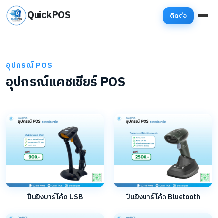
QuickPOS
ติดต่อ
อุปกรณ์ POS
อุปกรณ์แคชเชียร์ POS
ปืนยิงบาร์โค้ด USB
ปืนยิงบาร์โค้ด Bluetooth