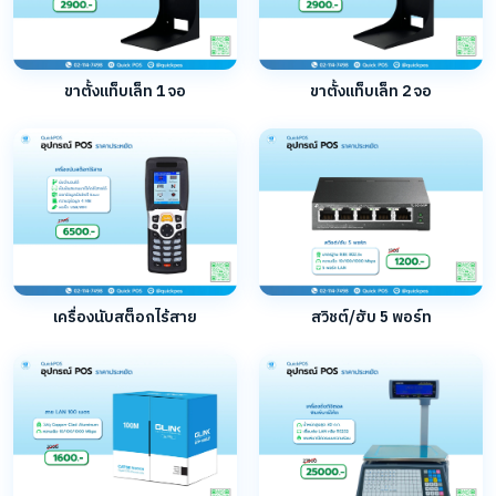
ขาตั้งแท็บเล็ท 1 จอ
ขาตั้งแท็บเล็ท 2 จอ
เครื่องนับสต็อกไร้สาย
สวิชต์/ฮับ 5 พอร์ท