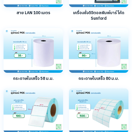
สาย LAN 100 เมตร
เครื่องชั่งดิจิตอลพิมพ์บาร์โค้ด
Sunford
กระดาษใบเสร็จ 58 ม.ม.
กระดาษใบเสร็จ 80 ม.ม.