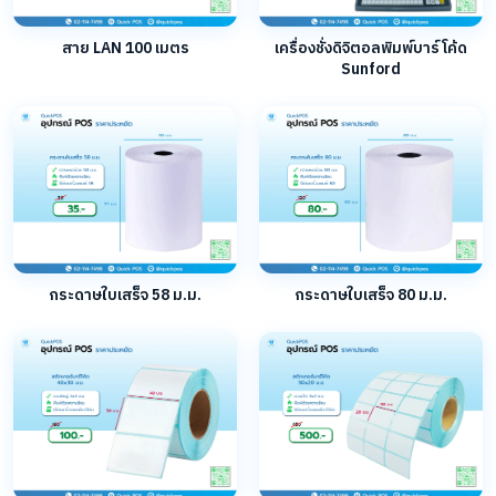
สาย LAN 100 เมตร
เครื่องชั่งดิจิตอลพิมพ์บาร์โค้ด
Sunford
กระดาษใบเสร็จ 58 ม.ม.
กระดาษใบเสร็จ 80 ม.ม.