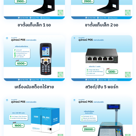
ขาตั้งแท็บเล็ท 1 จอ
ขาตั้งแท็บเล็ท 2 จอ
เครื่องนับสต็อกไร้สาย
สวิชต์/ฮับ 5 พอร์ท