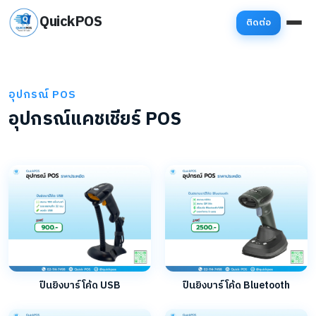
QuickPOS
ติดต่อ
อุปกรณ์ POS
อุปกรณ์แคชเชียร์ POS
ปืนยิงบาร์โค้ด USB
ปืนยิงบาร์โค้ด Bluetooth