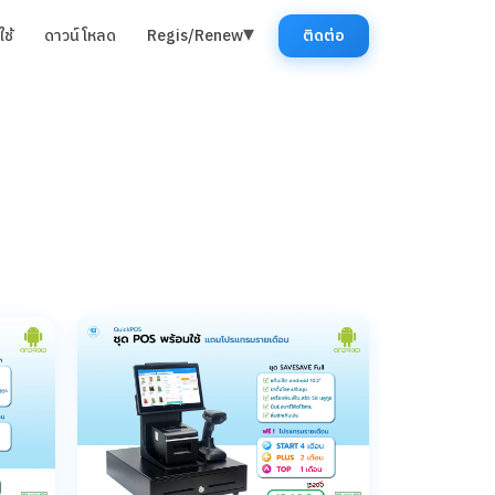
▾
ช้
ดาวน์โหลด
Regis/Renew
ติดต่อ