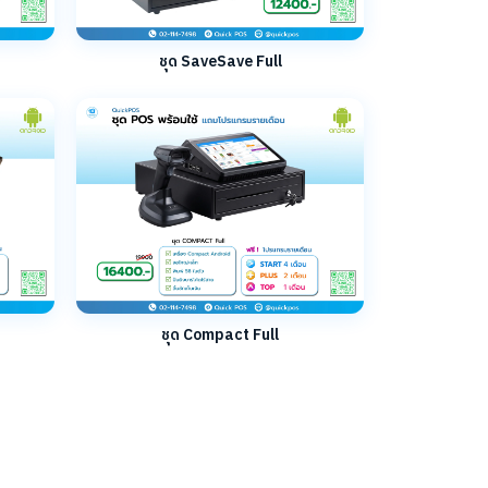
ชุด SaveSave Full
ชุด Compact Full