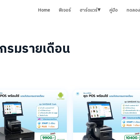
▾
Home
ฟีเจอร์
ฮาร์ดแวร์
คู่มือ
ทดลองใ
แกรมรายเดือน