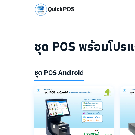
QuickPOS
ชุด POS พร้อมโปร
ชุด POS Android