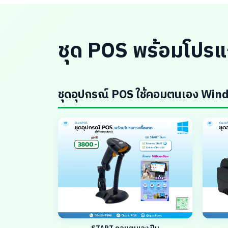
ชุด POS พร้อมโปรแ
ชุดอุปกรณ์ POS ใช้คอมตนเอง Wi