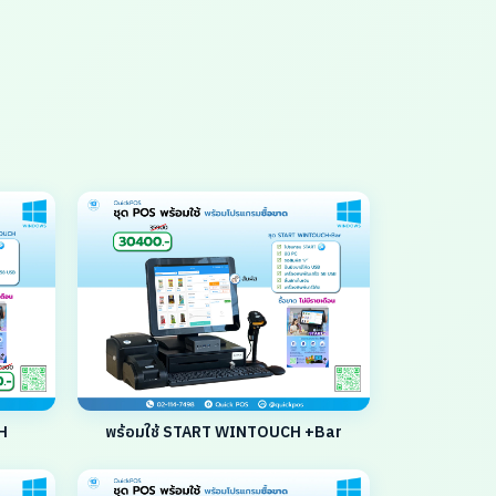
H
พร้อมใช้ START WINTOUCH +Bar