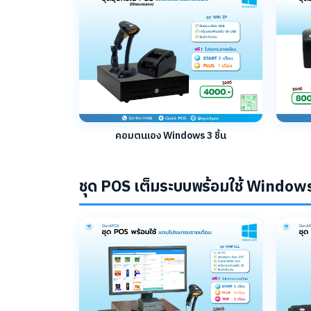
คอมตนเอง Windows 3 ชิ้น
ชุด POS เต็มระบบพร้อมใช้ Window