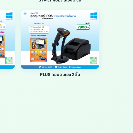
START คอมตนเอง 3 ชิ้น
PLUS คอมตนเอง 2 ชิ้น