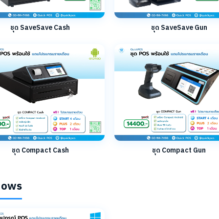
ชุด SaveSave Cash
ชุด SaveSave Gun
ชุด Compact Cash
ชุด Compact Gun
ndows