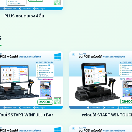
PLUS คอมตนเอง 4 ชิ้น
s
้อมใช้ START WINFULL +Bar
พร้อมใช้ START WINTOUC