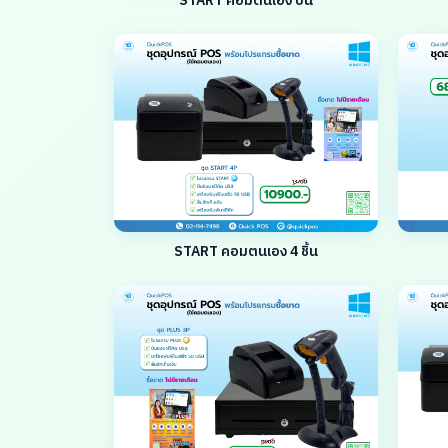
START คอมตนเอง ปืน
START คอมตนเอง 4 ชิ้น