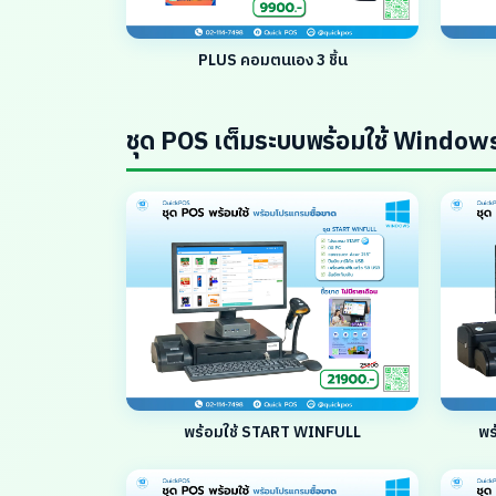
PLUS คอมตนเอง 3 ชิ้น
ชุด POS เต็มระบบพร้อมใช้ Window
พร้อมใช้ START WINFULL
พร