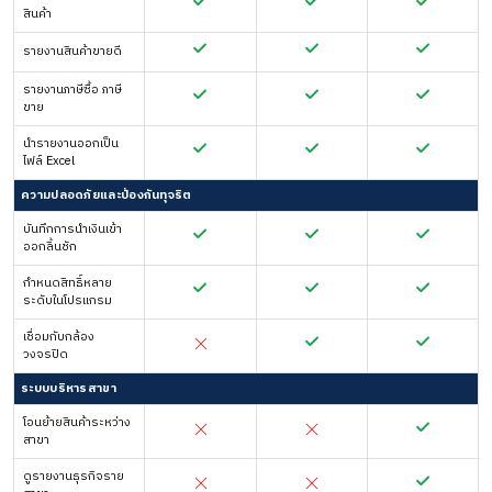
สินค้า
รายงานสินค้าขายดี
รายงานภาษีซื้อ ภาษี
ขาย
นำรายงานออกเป็น
ไฟล์ Excel
ความปลอดภัยและป้องกันทุจริต
บันทึกการนำเงินเข้า
ออกลิ้นชัก
กำหนดสิทธิ์หลาย
ระดับในโปรแกรม
เชื่อมกับกล้อง
วงจรปิด
ระบบบริหารสาขา
โอนย้ายสินค้าระหว่าง
สาขา
ดูรายงานธุรกิจราย