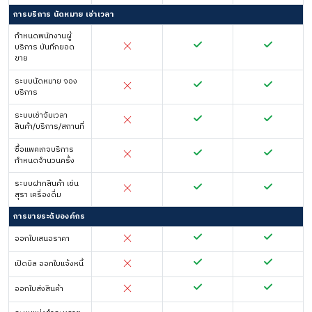
การบริการ นัดหมาย เช่าเวลา
กำหนดพนักงานผู้
บริการ บันทึกยอด
ขาย
ระบบนัดหมาย จอง
บริการ
ระบบเช่าจับเวลา
สินค้า/บริการ/สถานที่
ซื้อแพคเกจบริการ
กำหนดจำนวนครั้ง
ระบบฝากสินค้า เช่น
สุรา เครื่องดื่ม
การขายระดับองค์กร
ออกใบเสนอราคา
เปิดบิล ออกใบแจ้งหนี้
ออกใบส่งสินค้า