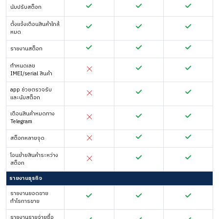
นับปรับสต็อก
ตั้งแจ้งเตือนสินค้าใกล้
หมด
รายงานสต็อก
กำหนดเลข
IMEI/serial สินค้า
app ช่วยตรวจรับ
และนับสต็อก
เตือนสินค้าหมดทาง
Telegram
สต็อกหลายจุด
โอนย้ายสินค้าระหว่าง
สต็อก
รายงานธุรกิจ
รายงานยอดขาย
กำไรการขาย
รายงานรายจ่ายซื้อ