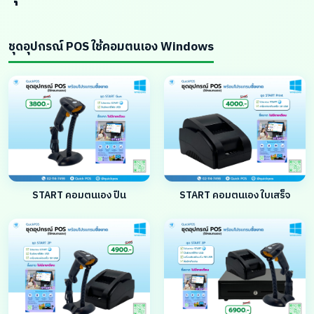
ชุดอุปกรณ์ POS ใช้คอมตนเอง Windows
START คอมตนเอง ปืน
START คอมตนเอง ใบเสร็จ