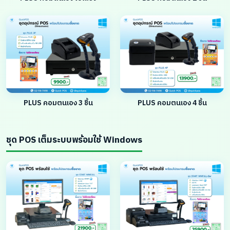
PLUS คอมตนเอง 3 ชิ้น
PLUS คอมตนเอง 4 ชิ้น
ชุด POS เต็มระบบพร้อมใช้ Windows