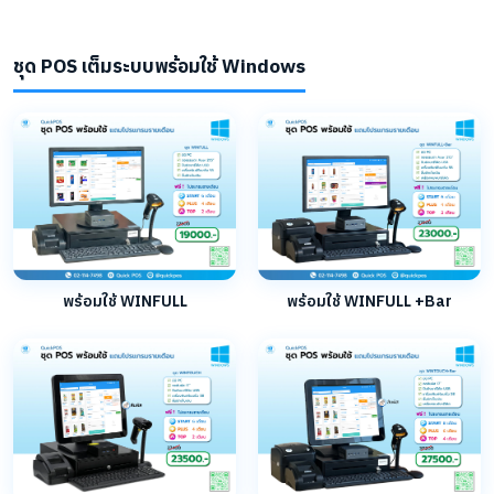
ชุด POS เต็มระบบพร้อมใช้ Windows
พร้อมใช้ WINFULL
พร้อมใช้ WINFULL +Bar