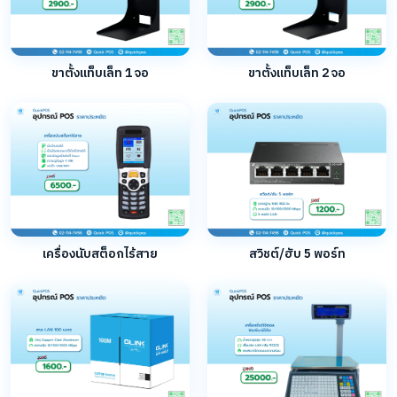
ขาตั้งแท็บเล็ท 1 จอ
ขาตั้งแท็บเล็ท 2 จอ
เครื่องนับสต็อกไร้สาย
สวิชต์/ฮับ 5 พอร์ท