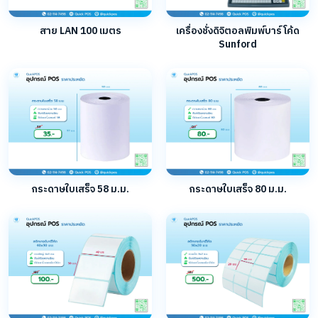
สาย LAN 100 เมตร
เครื่องชั่งดิจิตอลพิมพ์บาร์โค้ด
Sunford
กระดาษใบเสร็จ 58 ม.ม.
กระดาษใบเสร็จ 80 ม.ม.