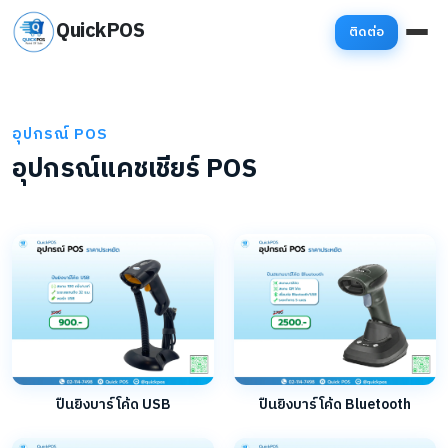
QuickPOS
ติดต่อ
อุปกรณ์ POS
อุปกรณ์แคชเชียร์ POS
ปืนยิงบาร์โค้ด USB
ปืนยิงบาร์โค้ด Bluetooth