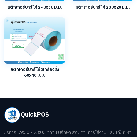
สติกเกอร์บาร์โค้ด 40x30 ม.ม.
สติกเกอร์บาร์โค้ด 30x20 ม.ม.
สติกเกอร์บาร์โค้ดเครื่องชั่ง
60x40 ม.ม.
QuickPOS
บริการ 09:00 - 23:00 ทุกวัน ปรึกษา สอบถามการใช้งาน และแก้ปัญหา